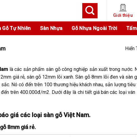
Giới thiệu
 Gỗ Tự Nhiên
Sàn Nhựa
Gỗ Nhựa Ngoài Trời
Tấm
am
Hiển 
 Nam
là các sản phẩm sàn gỗ công nghiệp sản xuất trong nước.
12mm giá rẻ, sàn gỗ 12mm lõi xanh. Sàn gỗ 8mm lõi đen và sàn 
sắc. Nó có đến trên 100 thương hiệu khách nhau, sản lượng tiêu th
ến trên 400.000đ/m2. Dưới đây là chi tiết giá bán các loại ván
áo giá các loại sàn gỗ Việt Nam.
 gỗ 8mm giá rẻ.