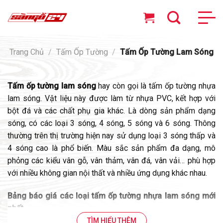
Skip
to
content
Trang Chủ
/
Tấm Ốp Tường
/
Tấm Ốp Tường Lam Sóng
Tấm ốp tường lam sóng
hay còn gọi là tấm ốp tường nhựa
lam sóng. Vật liệu này được làm từ nhựa PVC, kết hợp với
bột đá và các chất phụ gia khác. Là dòng sản phẩm dạng
sóng, có các loại 3 sóng, 4 sóng, 5 sóng và 6 sóng. Thông
thường trên thị trường hiện nay sử dụng loại 3 sóng thấp và
4 sóng cao là phổ biến. Màu sắc sản phẩm đa dạng, mô
phỏng các kiểu vân gỗ, vân thảm, vân đá, vân vải… phù hợp
với nhiều không gian nội thất và nhiều ứng dụng khác nhau.
Bảng báo giá các loại tấm ốp tường nhựa lam sóng mới
nhất
TÌM HIỂU THÊM