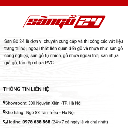
Sàn Gỗ 24 là đơn vị chuyên cung cấp và thi công các vật liệu
trang trí nội, ngoại thất liên quan đến gỗ và nhựa như: sàn gỗ
công nghiệp, sàn gỗ tự nhiên, gỗ nhựa ngoài trời, sàn nhựa
giả gỗ, tấm ốp nhựa PVC.
THÔNG TIN LIÊN HỆ
Showroom: 300 Nguyễn Xiển -TP. Hà Nội
Kho hàng : Ngõ 83 Tân Triều - Hà Nội
Hotline:
0978 638 568
(24h/7 cả ngày lễ và chủ nhật)