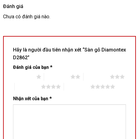
Đánh giá
Chưa có đánh giá nào.
Hãy là người đầu tiên nhận xét “Sàn gỗ Diamontex
D2862”
Đánh giá của bạn
*
1 trên 5 sao
2 trên 5 sao
3 trên 5 sao
4 trên 5 sao
5 trên 5 sao
Nhận xét của bạn
*