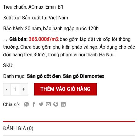
Tiêu chuẩn: ACmax-Emin-B1
Xuất xứ: Sản xuất tại Việt Nam
Bảo hành: 20 năm, bảo hành ngập nước 120h
→ Giá bán:
365.000đ/m2
bao gồm lắp đặt và xốp lót thông
thường. Chưa bao gồm phụ kiện phào và nẹp. Áp dụng cho các
đơn hàng trên 30m2, trong phạm vi nội thành Hà Nội.
SKU:
Danh mục:
Sàn gỗ cốt đen
,
Sàn gỗ Diamontex
Sàn gỗ Diamontex D2862 số lượng
THÊM VÀO GIỎ HÀNG
Chia sẻ:
ĐÁNH GIÁ (0)