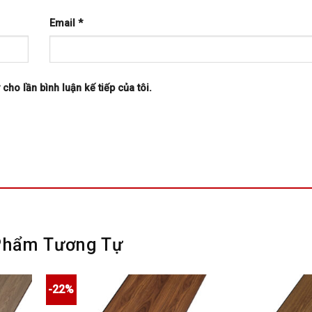
Email
*
 cho lần bình luận kế tiếp của tôi.
Phẩm Tương Tự
-22%