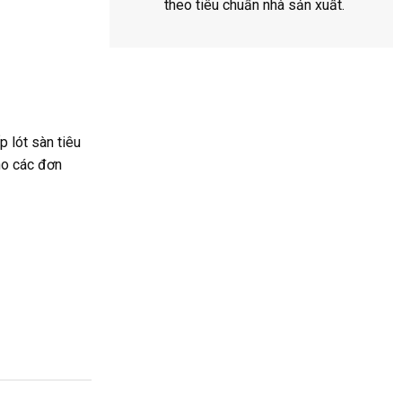
theo tiêu chuẩn nhà sản xuất.
 lót sàn tiêu
ho các đơn