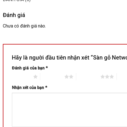
Đánh giá
Chưa có đánh giá nào.
Hãy là người đầu tiên nhận xét “Sàn gỗ Net
Đánh giá của bạn
*
1 trên 5 sao
2 trên 5 sao
3 trên 5 sao
4 trê
Nhận xét của bạn
*