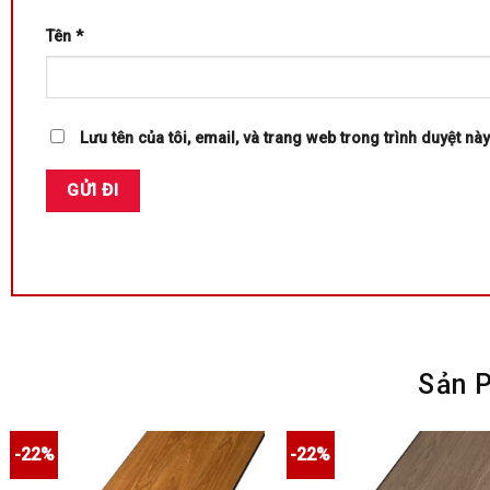
Tên
*
Lưu tên của tôi, email, và trang web trong trình duyệt này
Sản 
-22%
-22%