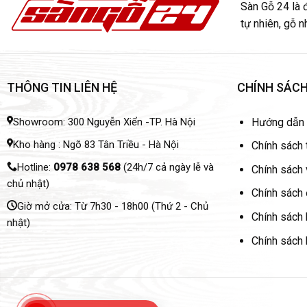
Sàn Gỗ 24 là đ
tự nhiên, gỗ 
THÔNG TIN LIÊN HỆ
CHÍNH SÁC
Showroom: 300 Nguyễn Xiển -TP. Hà Nội
Hướng dẫn
Kho hàng : Ngõ 83 Tân Triều - Hà Nội
Chính sách 
Hotline:
0978 638 568
(24h/7 cả ngày lễ và
Chính sách
chủ nhật)
Chính sách 
Giờ mở cửa: Từ 7h30 - 18h00 (Thứ 2 - Chủ
Chính sách
nhật)
Chính sách 