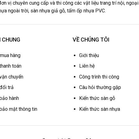
ơn vị chuyên cung cấp và thi công các vật liệu trang trí nội, ngo
nhựa ngoài trời, sàn nhựa giả gỗ, tấm ốp nhựa PVC.
H CHUNG
VỀ CHÚNG TÔI
 mua hàng
Giới thiệu
thanh toán
Liên hệ
 vận chuyển
Công trình thi công
đổi trả
Câu hỏi thường gặp
 bảo hành
Kiến thức sàn gỗ
bảo mật thông tin
Kiến thức sàn nhựa