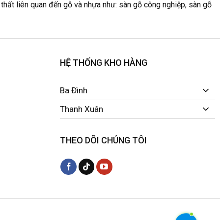
ại thất liên quan đến gỗ và nhựa như: sàn gỗ công nghiệp, sàn gỗ
HỆ THỐNG KHO HÀNG
Ba Đình
Thanh Xuân
THEO DÕI CHÚNG TÔI