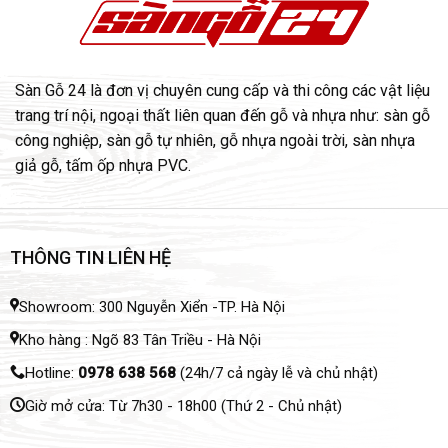
Sàn Gỗ 24 là đơn vị chuyên cung cấp và thi công các vật liệu
trang trí nội, ngoại thất liên quan đến gỗ và nhựa như: sàn gỗ
công nghiệp, sàn gỗ tự nhiên, gỗ nhựa ngoài trời, sàn nhựa
giả gỗ, tấm ốp nhựa PVC.
THÔNG TIN LIÊN HỆ
Showroom: 300 Nguyễn Xiển -TP. Hà Nội
Kho hàng : Ngõ 83 Tân Triều - Hà Nội
Hotline:
0978 638 568
(24h/7 cả ngày lễ và chủ nhật)
Giờ mở cửa: Từ 7h30 - 18h00 (Thứ 2 - Chủ nhật)