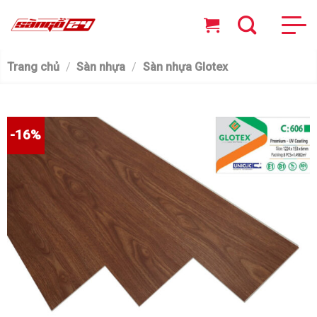
Skip
to
content
Trang chủ
/
Sàn nhựa
/
Sàn nhựa Glotex
-16%